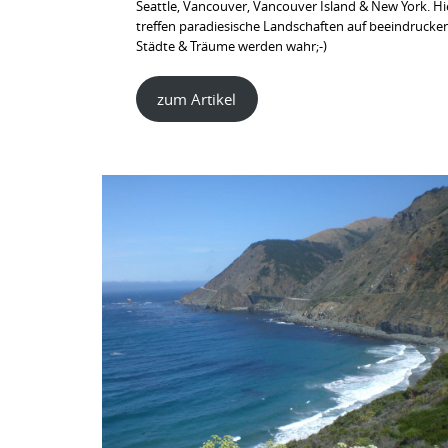
Seattle, Vancouver, Vancouver Island & New York. Hi
treffen paradiesische Landschaften auf beeindrucke
Städte & Träume werden wahr;-)
zum Artikel