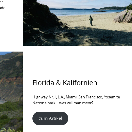
er
nde
Florida & Kalifornien
Highway Nr.1, L.A., Miami, San Francisco, Yosemite
Nationalpark… was will man mehr?
zum Artikel