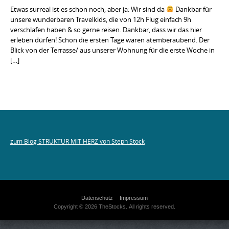
Etwas surreal ist es schon noch, aber ja: Wir sind da
Dankbar für
unsere wunderbaren Travelkids, die von 12h Flug einfach 9h
verschlafen haben & so gerne reisen. Dankbar, dass wir das hier
erleben dürfen! Schon die ersten Tage waren atemberaubend. Der
Blick von der Terrasse/ aus unserer Wohnung für die erste Woche in
[…]
zum Blog STRUKTUR MIT HERZ von Steph Stock
Datenschutz
Impressum
Copyright © 2026 TheStocks. All rights reserved.