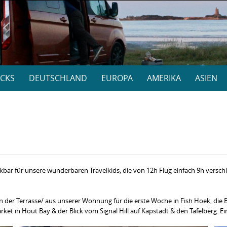
CKS
DEUTSCHLAND
EUROPA
AMERIKA
ASIEN
ankbar für unsere wunderbaren Travelkids, die von 12h Flug einfach 9h versch
 der Terrasse/ aus unserer Wohnung für die erste Woche in Fish Hoek, die 
 in Hout Bay & der Blick vom Signal Hill auf Kapstadt & den Tafelberg. Ein