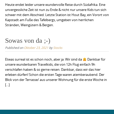
Heute endet leider unsere wundervolle Reise durch Südafrika. Eine
unvergessliche Zeit ist nun zu Ende & nicht nur unsere Kids tun sich
schwer mit dem Abschied. Letzte Station ist Hout Bay, ein Vorort von
Kapstadt am Fuße des Tafelbergs, umgeben von herrlichen
Stränden, Weingütern & Bergen.
Sowas von da ;-)
Published on
Oktober 23, 2021
by
Stocks
Etwas surreal ist es schon noch, aber ja: Wir sind da
Dankbar für
unsere wunderbaren Travelkids, die von 12h Flug einfach 9h
verschlafen haben & so gerne reisen. Dankbar, dass wir das hier
erleben dürfen! Schon die ersten Tage waren atemberaubend. Der
Blick von der Terrasse/ aus unserer Wohnung für die erste Woche in
[…]