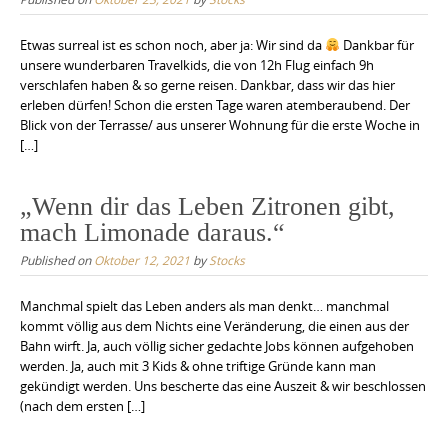
Etwas surreal ist es schon noch, aber ja: Wir sind da
Dankbar für
unsere wunderbaren Travelkids, die von 12h Flug einfach 9h
verschlafen haben & so gerne reisen. Dankbar, dass wir das hier
erleben dürfen! Schon die ersten Tage waren atemberaubend. Der
Blick von der Terrasse/ aus unserer Wohnung für die erste Woche in
[…]
„Wenn dir das Leben Zitronen gibt,
mach Limonade daraus.“
Published on
Oktober 12, 2021
by
Stocks
Manchmal spielt das Leben anders als man denkt… manchmal
kommt völlig aus dem Nichts eine Veränderung, die einen aus der
Bahn wirft. Ja, auch völlig sicher gedachte Jobs können aufgehoben
werden. Ja, auch mit 3 Kids & ohne triftige Gründe kann man
gekündigt werden. Uns bescherte das eine Auszeit & wir beschlossen
(nach dem ersten […]