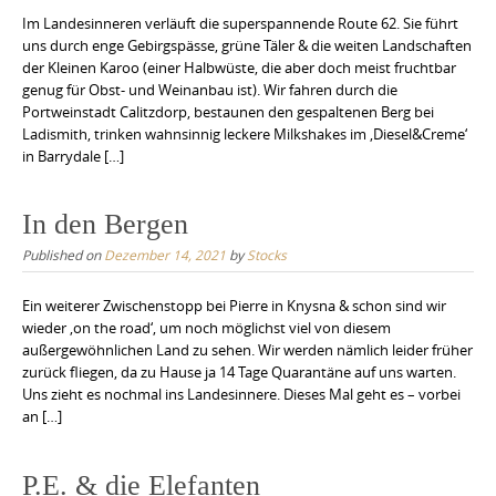
Im Landesinneren verläuft die superspannende Route 62. Sie führt
uns durch enge Gebirgspässe, grüne Täler & die weiten Landschaften
der Kleinen Karoo (einer Halbwüste, die aber doch meist fruchtbar
genug für Obst- und Weinanbau ist). Wir fahren durch die
Portweinstadt Calitzdorp, bestaunen den gespaltenen Berg bei
Ladismith, trinken wahnsinnig leckere Milkshakes im ‚Diesel&Creme‘
in Barrydale […]
In den Bergen
Published on
Dezember 14, 2021
by
Stocks
Ein weiterer Zwischenstopp bei Pierre in Knysna & schon sind wir
wieder ‚on the road‘, um noch möglichst viel von diesem
außergewöhnlichen Land zu sehen. Wir werden nämlich leider früher
zurück fliegen, da zu Hause ja 14 Tage Quarantäne auf uns warten.
Uns zieht es nochmal ins Landesinnere. Dieses Mal geht es – vorbei
an […]
P.E. & die Elefanten