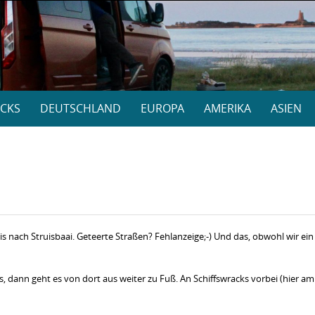
CKS
DEUTSCHLAND
EUROPA
AMERIKA
ASIEN
 nach Struisbaai. Geteerte Straßen? Fehlanzeige;-) Und das, obwohl wir ein
, dann geht es von dort aus weiter zu Fuß. An Schiffswracks vorbei (hier am