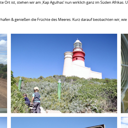
e Ort ist, stehen wir am ‚Kap Agulhas‘ nun wirklich ganz im Süden Afrikas. 
rhafen & genießen die Früchte des Meeres. Kurz darauf beobachten wir, wie