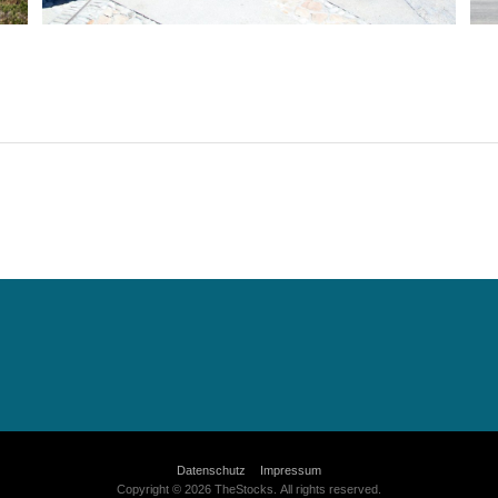
Datenschutz
Impressum
Copyright © 2026 TheStocks. All rights reserved.