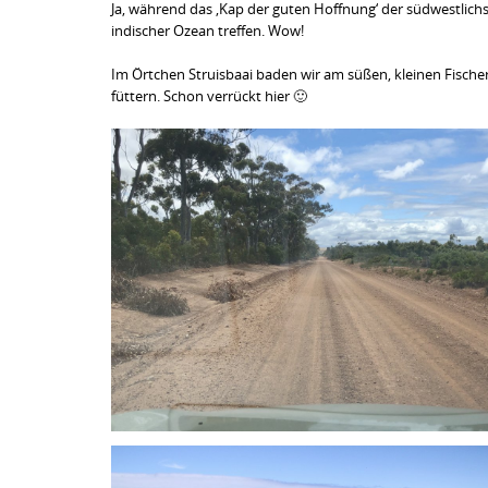
Ja, während das ‚Kap der guten Hoffnung‘ der südwestlichst
indischer Ozean treffen. Wow!
Im Örtchen Struisbaai baden wir am süßen, kleinen Fische
füttern. Schon verrückt hier 🙂