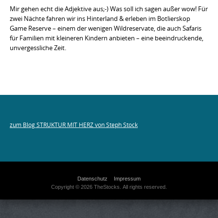
Mir gehen echt die Adjektive aus;-) Was soll ich sagen außer wow! Für
zwei Nächte fahren wir ins Hinterland & erleben im Botlierskop
Game Reserve – einem der wenigen Wildreservate, die auch Safaris
für Familien mit kleineren Kindern anbieten – eine beeindruckende,
unvergessliche Zeit.
zum Blog STRUKTUR MIT HERZ von Steph Stock
Datenschutz
Impressum
Copyright © 2026 TheStocks. All rights reserved.