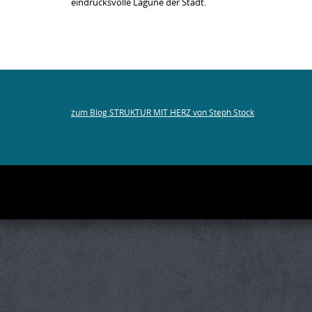
eindrucksvolle Lagune der Stadt.
zum Blog STRUKTUR MIT HERZ von Steph Stock