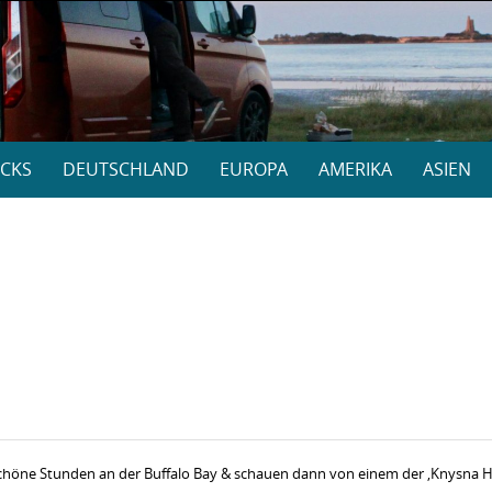
CKS
DEUTSCHLAND
EUROPA
AMERIKA
ASIEN
schöne Stunden an der Buffalo Bay & schauen dann von einem der ‚Knysna Hea