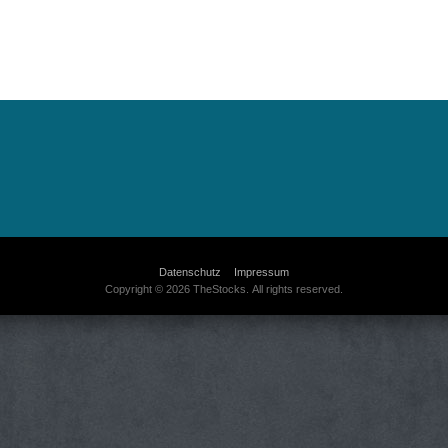
Datenschutz
Impressum
Copyright © 2026 TheStocks. All rights reserved.