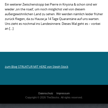
Ein weiterer Zwischenstopp bei Pierre in Knysna & schon sind wir
wieder ‚on the road‘, um noch möglichst viel von diesem
außergewöhnlichen Land zu sehen. Wir werden nämlich leider früher
zurück fliegen, da zu Hause ja 14 Tage Quarantäne auf uns warten.
Uns zieht es nochmal ins Landesinnere. Dieses Mal geht es – vorbei
an […]
zum Blog STRUKTUR MIT HERZ von Steph Stock
Datenschutz
Impressum
Copyright © 2026 TheStocks. All rights reserved.