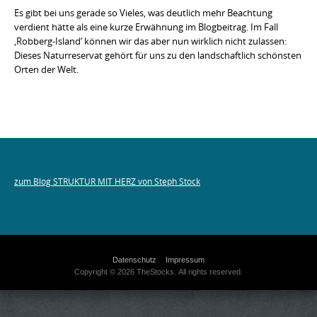
Es gibt bei uns gerade so Vieles, was deutlich mehr Beachtung
verdient hätte als eine kurze Erwähnung im Blogbeitrag. Im Fall
‚Robberg-Island‘ können wir das aber nun wirklich nicht zulassen:
Dieses Naturreservat gehört für uns zu den landschaftlich schönsten
Orten der Welt.
zum Blog STRUKTUR MIT HERZ von Steph Stock
Datenschutz
Impressum
Copyright © 2026 TheStocks. All rights reserved.