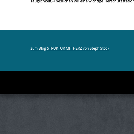
Tauglichkeit;-) besuchen wir eine wichtige Tierschutzstatio
zum Blog STRUKTUR MIT HERZ von Steph Stock