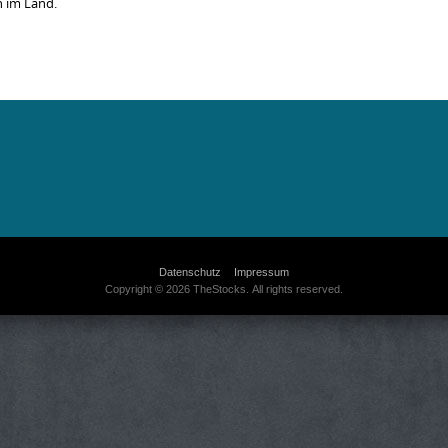
n im Land.
Datenschutz
Impressum
Copyright © 2026 TheStocks. All rights reserved.